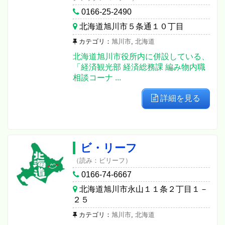
0166-25-2490
北海道旭川市５条通１０丁目
カテゴリ：
旭川市
,
北海道
北海道旭川市役所内に併設している、
「経済観光部 経済総務課 編み物内職
相談コーナ ...
詳細を見る
ビ・リーフ
（読み：ビリーフ）
0166-74-6667
北海道旭川市永山１１条２丁目１－
２５
カテゴリ：
旭川市
,
北海道