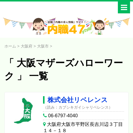
ホーム
>
大阪府
>
大阪市
>
「 大阪マザーズハローワー
ク 」 一覧
株式会社リベレンス
（読み：カブシキガイシャリベレンス）
06-6797-4040
大阪府大阪市平野区長吉川辺３丁目
１４－１８